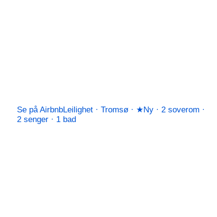
Se på Airbnb
Leilighet · Tromsø · ★Ny · 2 soverom ·
2 senger · 1 bad