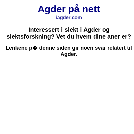
Agder på nett
iagder.com
Interessert i slekt i Agder og
slektsforskning? Vet du hvem dine aner er?
Lenkene p� denne siden gir noen svar relatert til
Agder.