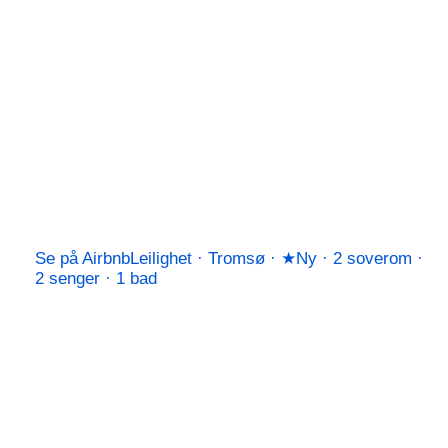
Se på Airbnb
Leilighet · Tromsø · ★Ny · 2 soverom ·
2 senger · 1 bad