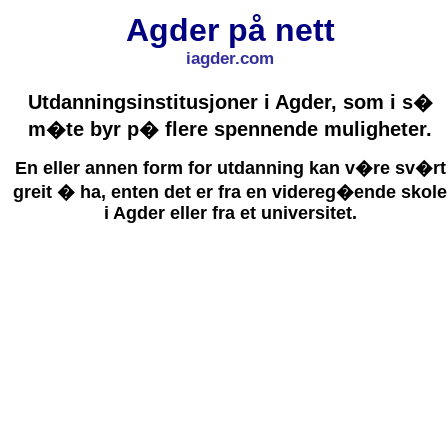
Agder på nett
iagder.com
Utdanningsinstitusjoner i Agder, som i s�
m�te byr p� flere spennende muligheter.
En eller annen form for utdanning kan v�re sv�rt
greit � ha, enten det er fra en videreg�ende skole
i Agder eller fra et universitet.